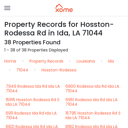
Property Records for Hosston-
Rodessa Rd in Ida, LA 71044
38 Properties Found
1 – 38 of 38 Properties Displayed
Home
Property Records
Louisiana
Ida
71044
Hosston-Rodessa
7949 Rodessa Ida Rd Ida LA
6900 Rodessa Ida Rd Ida LA
71044
71044
15915 Hosston Rodessa Rd S
6951 Rodessa Ida Rd Ida LA
Ida LA 71044
71044
6911 Rodessa Ida Rd Ida LA
15795 Hosston Rodessa Rd S
71044
Ida LA 71044
6821 Rodessa Ida Rd Ida LA
8182 Rodessa Ida Rd Ida LA