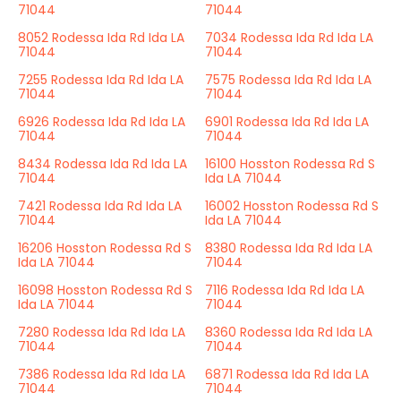
71044
71044
8052 Rodessa Ida Rd Ida LA
7034 Rodessa Ida Rd Ida LA
71044
71044
7255 Rodessa Ida Rd Ida LA
7575 Rodessa Ida Rd Ida LA
71044
71044
6926 Rodessa Ida Rd Ida LA
6901 Rodessa Ida Rd Ida LA
71044
71044
8434 Rodessa Ida Rd Ida LA
16100 Hosston Rodessa Rd S
71044
Ida LA 71044
7421 Rodessa Ida Rd Ida LA
16002 Hosston Rodessa Rd S
71044
Ida LA 71044
16206 Hosston Rodessa Rd S
8380 Rodessa Ida Rd Ida LA
Ida LA 71044
71044
16098 Hosston Rodessa Rd S
7116 Rodessa Ida Rd Ida LA
Ida LA 71044
71044
7280 Rodessa Ida Rd Ida LA
8360 Rodessa Ida Rd Ida LA
71044
71044
7386 Rodessa Ida Rd Ida LA
6871 Rodessa Ida Rd Ida LA
71044
71044