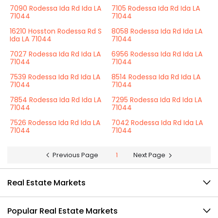
7090 Rodessa Ida Rd Ida LA
7105 Rodessa Ida Rd Ida LA
71044
71044
16210 Hosston Rodessa Rd S
8058 Rodessa Ida Rd Ida LA
Ida LA 71044
71044
7027 Rodessa Ida Rd Ida LA
6956 Rodessa Ida Rd Ida LA
71044
71044
7539 Rodessa Ida Rd Ida LA
8514 Rodessa Ida Rd Ida LA
71044
71044
7854 Rodessa Ida Rd Ida LA
7295 Rodessa Ida Rd Ida LA
71044
71044
7526 Rodessa Ida Rd Ida LA
7042 Rodessa Ida Rd Ida LA
71044
71044
Previous Page
1
Next Page
Real Estate Markets
Popular Real Estate Markets